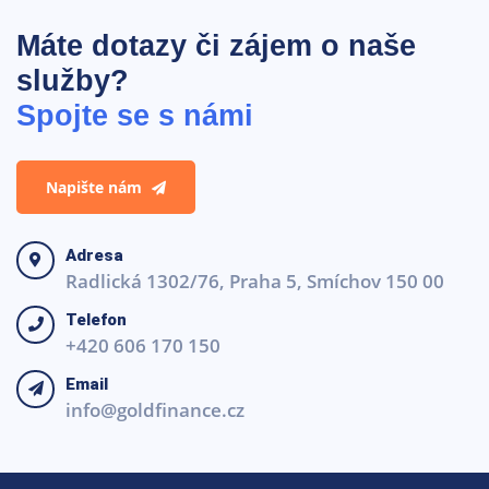
Máte dotazy či zájem o naše
služby?
Spojte se s námi
Napište nám
Adresa
Radlická 1302/76, Praha 5, Smíchov 150 00
Telefon
+420 606 170 150
Email
info@goldfinance.cz