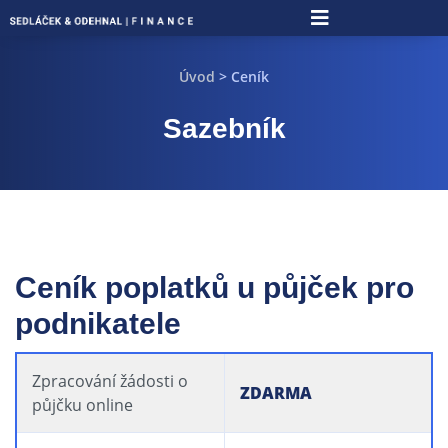
Úvod
> Ceník
Sazebník
Ceník poplatků u půjček pro
podnikatele
Zpracování žádosti o
ZDARMA
půjčku online