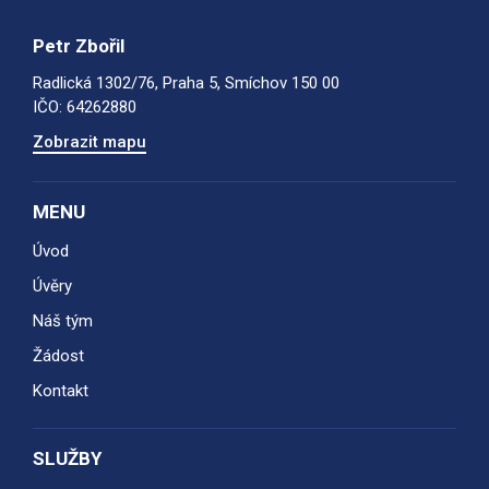
Petr Zbořil
Radlická 1302/76, Praha 5, Smíchov 150 00
IČO: 64262880
Zobrazit mapu
MENU
Úvod
Úvěry
Náš tým
Žádost
Kontakt
SLUŽBY