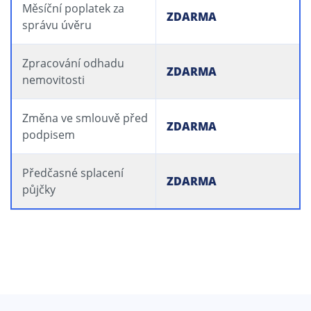
Měsíční poplatek za
ZDARMA
správu úvěru
Zpracování odhadu
ZDARMA
nemovitosti
Změna ve smlouvě před
ZDARMA
podpisem
Předčasné splacení
ZDARMA
půjčky