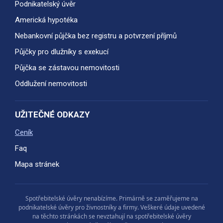
Podnikatelský úvěr
Americká hypotéka
Nebankovní půjčka bez registru a potvrzení příjmů
Půjčky pro dlužníky s exekucí
Půjčka se zástavou nemovitosti
Oddlužení nemovitosti
UŽITEČNÉ ODKAZY
Ceník
Faq
Mapa stránek
Spotřebitelské úvěry nenabízíme. Primárně se zaměřujeme na
podnikatelské úvěry pro živnostníky a firmy. Veškeré údaje uvedené
na těchto stránkách se nevztahují na spotřebitelské úvěry