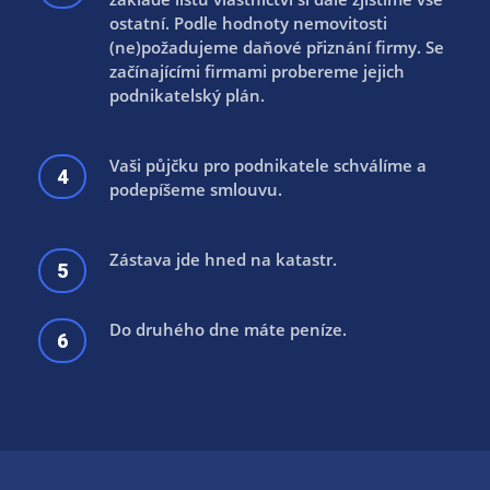
ostatní. Podle hodnoty nemovitosti
(ne)požadujeme daňové přiznání firmy. Se
začínajícími firmami probereme jejich
podnikatelský plán.
Vaši půjčku pro podnikatele schválíme a
4
podepíšeme smlouvu.
Zástava jde hned na katastr.
5
Do druhého dne máte peníze.
6