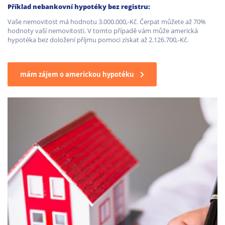
Příklad nebankovní hypotéky bez registru:
Vaše nemovitost má hodnotu 3.000.000,-Kč. Čerpat můžete až 70%
hodnoty vaší nemovitosti. V tomto případě vám může americká
hypotéka bez doložení příjmu pomoci získat až 2.126.700,-Kč.
mám zájem o americkou hypotéku