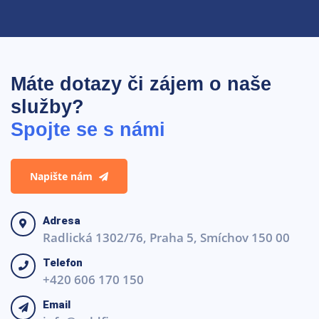
Máte dotazy či zájem o naše
služby?
Spojte se s námi
Napište nám
Adresa
Radlická 1302/76, Praha 5, Smíchov 150 00
Telefon
+420 606 170 150
Email