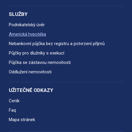
SLUŽBY
Podnikatelský úvěr
Americká hypotéka
Nebankovní půjčka bez registru a potvrzení příjmů
Půjčky pro dlužníky s exekucí
Půjčka se zástavou nemovitosti
Oddlužení nemovitosti
UŽITEČNÉ ODKAZY
Ceník
Faq
Mapa stránek