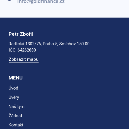
info@goldfinance.cz
Petr Zbořil
Radlická 1302/76, Praha 5, Smíchov 150 00
IČO: 64262880
Zobrazit mapu
MENU
Úvod
Úvěry
Náš tým
Žádost
Kontakt