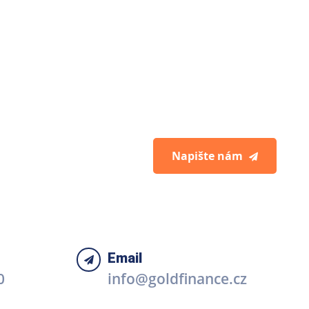
Napište nám
Email
0
info@goldfinance.cz