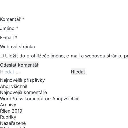
Komentář
*
Jméno
*
E-mail
*
Webová stránka
Uložit do prohlížeče jméno, e-mail a webovou stránku 
Vyhledávání
Nejnovější příspěvky
Ahoj všichni!
Nejnovější komentáře
WordPress komentátor
:
Ahoj všichni!
Archivy
Říjen 2019
Rubriky
Nezařazené