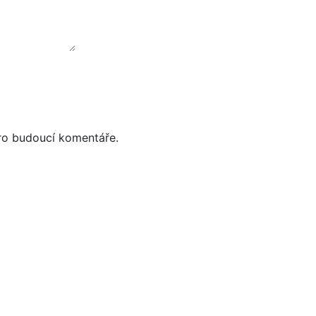
pro budoucí komentáře.