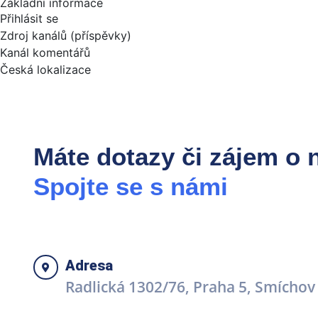
Základní informace
Přihlásit se
Zdroj kanálů (příspěvky)
Kanál komentářů
Česká lokalizace
Máte dotazy či zájem o 
Spojte se s námi
Adresa
Radlická 1302/76, Praha 5, Smíchov