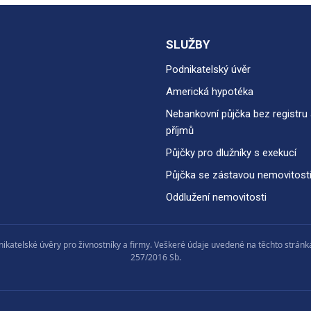
SLUŽBY
Podnikatelský úvěr
Americká hypotéka
Nebankovní půjčka bez registru 
příjmů
Půjčky pro dlužníky s exekucí
Půjčka se zástavou nemovitost
Oddlužení nemovitosti
atelské úvěry pro živnostníky a firmy. Veškeré údaje uvedené na těchto stránká
257/2016 Sb.